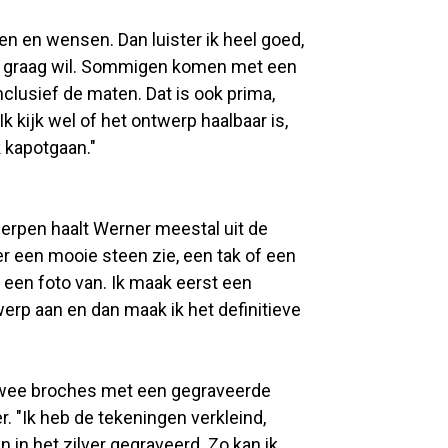
en en wensen. Dan luister ik heel goed,
 graag wil. Sommigen komen met een
nclusief de maten. Dat is ook prima,
Ik kijk wel of het ontwerp haalbaar is,
 kapotgaan."
werpen haalt Werner meestal uit de
der een mooie steen zie, een tak of een
 een foto van. Ik maak eerst een
werp aan en dan maak ik het definitieve
n twee broches met een gegraveerde
 "Ik heb de tekeningen verkleind,
en in het zilver gegraveerd. Zo kan ik