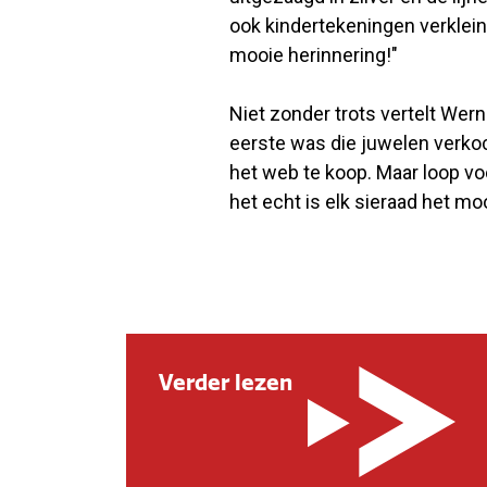
ook kindertekeningen verklei
mooie herinnering!"
Niet zonder trots vertelt Werne
eerste was die juwelen verkoch
het web te koop. Maar loop voo
het echt is elk sieraad het moo
Verder lezen