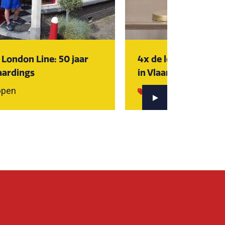
London Line: 50 jaar
4x de leukste cade
aardings
in Vlaardingen
ppen
Shoppen