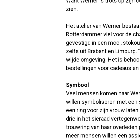
Want Werner is trots op zijn co
zien.
Het atelier van Werner bestaa
Rotterdammer viel voor de ch
gevestigd in een mooi, stoko
zelfs uit Brabant en Limburg.
wijde omgeving. Het is behoorli
bestellingen voor cadeaus en
Symbool
Veel mensen komen naar Wer
willen symboliseren met een s
een ring voor zijn vrouw late
drie in het sieraad vertegenw
trouwring van haar overleden 
meer mensen willen een assi