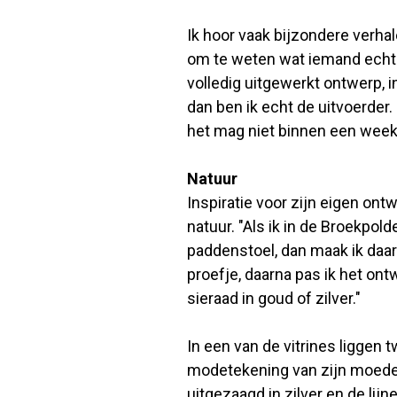
Ik hoor vaak bijzondere verhal
om te weten wat iemand echt
volledig uitgewerkt ontwerp, i
dan ben ik echt de uitvoerder. 
het mag niet binnen een week
Natuur
Inspiratie voor zijn eigen ont
natuur. "Als ik in de Broekpol
paddenstoel, dan maak ik daar
proefje, daarna pas ik het ont
sieraad in goud of zilver."
In een van de vitrines ligge
modetekening van zijn moeder.
uitgezaagd in zilver en de lijn