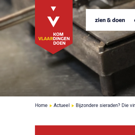
zien & doen
Home
Actueel
Bijzondere sieraden? Die vin