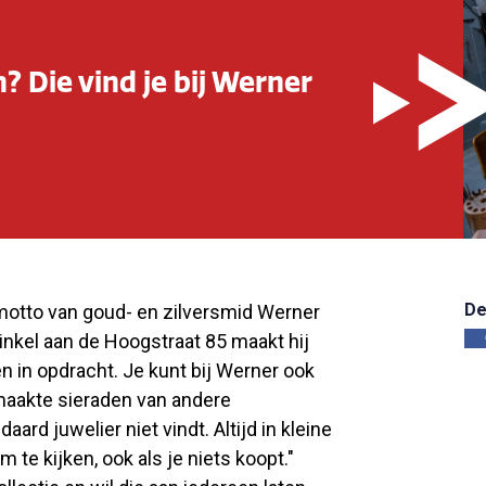
? Die vind je bij Werner
De
t motto van goud- en zilversmid Werner
winkel aan de Hoogstraat 85 maakt hij
n in opdracht. Je kunt bij Werner ook
maakte sieraden van andere
aard juwelier niet vindt. Altijd in kleine
 te kijken, ook als je niets koopt."