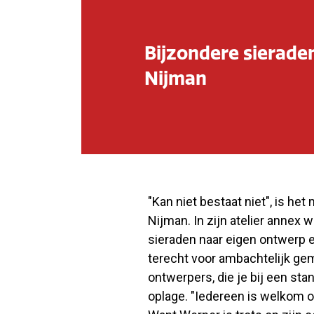
Bijzondere sieraden
Nijman
"Kan niet bestaat niet", is he
Nijman. In zijn atelier annex 
sieraden naar eigen ontwerp e
terecht voor ambachtelijk ge
ontwerpers, die je bij een stand
oplage. "Iedereen is welkom om