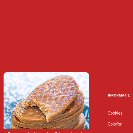
INFORMATIE
Cookies
Colofon