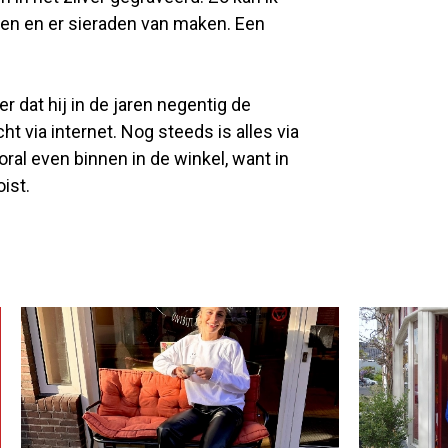
nen en er sieraden van maken. Een
r dat hij in de jaren negentig de
t via internet. Nog steeds is alles via
ral even binnen in de winkel, want in
ist.