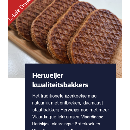
Lokale Smaken Plein
Herweijer
kwaliteitsbakkers
Het traditionele ijzerkoekje mag
natuurlijk niet ontbreken, daarnaast
staat bakkerij Herweijer nog met meer
Vlaardingse lekkernijen:
Vlaardingse
Harinkjes,
Vlaardingse Boterkoek en