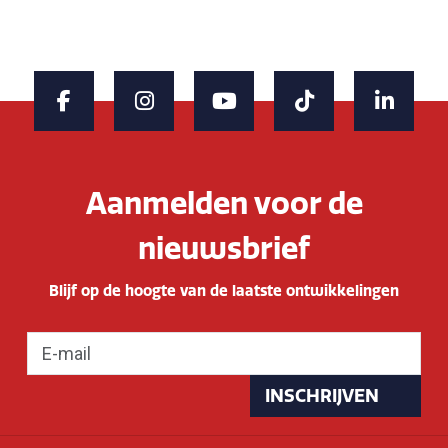
Aanmelden voor de
nieuwsbrief
Blijf op de hoogte van de laatste ontwikkelingen
INSCHRIJVEN