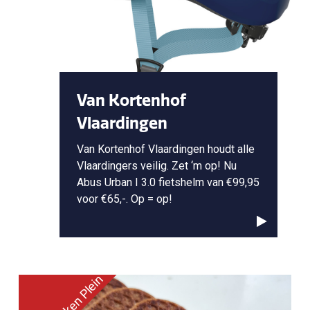
Van Kortenhof
Vlaardingen
Van Kortenhof Vlaardingen houdt alle
Vlaardingers veilig. Zet ‘m op! Nu
Abus Urban I 3.0 fietshelm van €99,95
voor €65,-. Op = op!