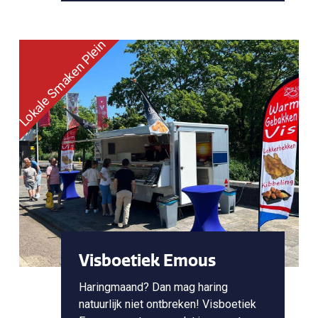
Lokale Smaken Plein
Visboetiek Emous
Haringmaand? Dan mag haring
natuurlijk niet ontbreken! Visboetiek