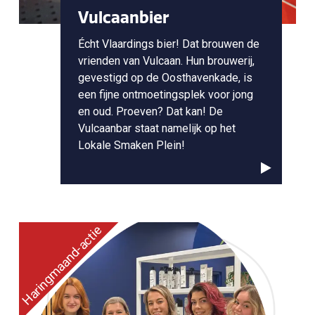
Vulcaanbier
Écht Vlaardings bier! Dat brouwen de
vrienden van Vulcaan. Hun brouwerij,
gevestigd op de Oosthavenkade, is
een fijne ontmoetingsplek voor jong
en oud. Proeven? Dat kan! De
Vulcaanbar staat namelijk op het
Lokale Smaken Plein!
Haringmaand-actie