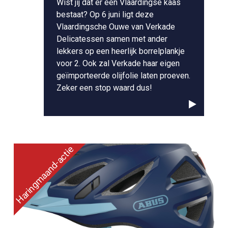
Wist jij dat er een Vlaardingse kaas
bestaat? Op 6 juni ligt deze
Vlaardingsche Ouwe van Verkade
Delicatessen samen met ander
lekkers op een heerlijk borrelplankje
voor 2. Ook zal Verkade haar eigen
geïmporteerde olijfolie laten proeven.
Zeker een stop waard dus!
Haringmaand-actie