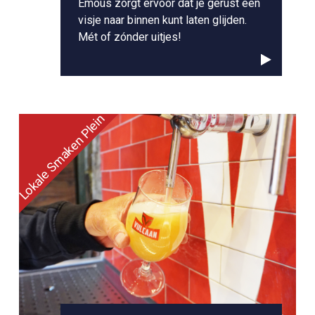
Emous zorgt ervoor dat je gerust een
visje naar binnen kunt laten glijden.
Mét of zónder uitjes!
Lokale Smaken Plein