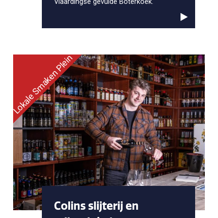
Vlaardingse gevulde Boterkoek.
Lokale Smaken Plein
Colins slijterij en