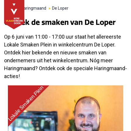
Home
Haringmaand
De Loper
Ontdek de smaken van De Loper
Op 6 juni van 11:00 - 17:00 uur staat het allereerste
Lokale Smaken Plein in winkelcentrum De Loper.
Ontdek hier bekende en nieuwe smaken van
ondernemers uit het winkelcentrum. Nóg meer
Haringmaand? Ontdek ook de speciale Haringmaand-
acties!
Lokale Smaken Plein