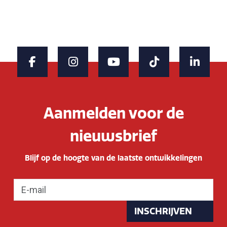
Aanmelden voor de
nieuwsbrief
Blijf op de hoogte van de laatste ontwikkelingen
INSCHRIJVEN