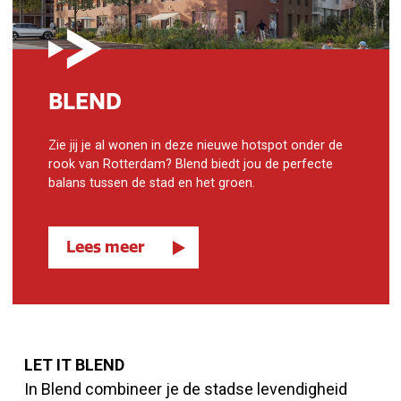
BLEND
Zie jij je al wonen in deze nieuwe hotspot onder de
rook van Rotterdam? Blend biedt jou de perfecte
balans tussen de stad en het groen.
Lees meer
LET IT BLEND
In Blend combineer je de stadse levendigheid