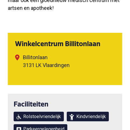
maar ook een gloednieuw medisch centrum met
artsen en apotheek!
Winkelcentrum Billitonlaan
Billitonlaan
3131 LK Vlaardingen
Faciliteiten
Rolstoelvriendelijk
Kindvriendelijk
Parkeergelegenheid