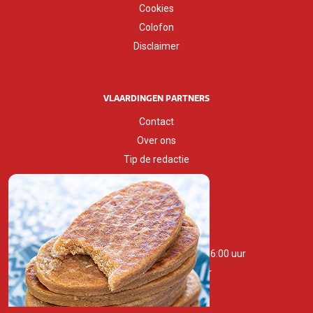
Cookies
Colofon
Disclaimer
VLAARDINGEN PARTNERS
Contact
Over ons
Tip de redactie
Huisstijlgids
OPENINGSTIJDEN
Maandag t/m zaterdag 10:00 - 16:00 uur
Zondag 11:00 - 16:00 uur