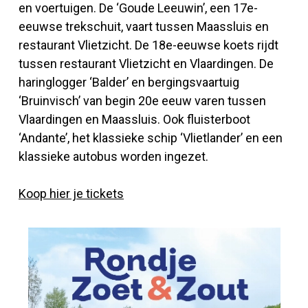
en voertuigen. De ‘Goude Leeuwin’, een 17e-
eeuwse trekschuit, vaart tussen Maassluis en
restaurant Vlietzicht. De 18e-eeuwse koets rijdt
tussen restaurant Vlietzicht en Vlaardingen. De
haringlogger ‘Balder’ en bergingsvaartuig
‘Bruinvisch’ van begin 20e eeuw varen tussen
Vlaardingen en Maassluis. Ook fluisterboot
‘Andante’, het klassieke schip ‘Vlietlander’ en een
klassieke autobus worden ingezet.
Koop hier je tickets