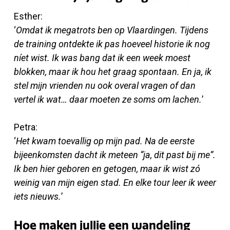
Esther:
‘
Omdat ik megatrots ben op Vlaardingen. Tijdens
de training ontdekte ik pas hoeveel historie ik nog
níet wist. Ik was bang dat ik een week moest
blokken, maar ik hou het graag spontaan. En ja, ik
stel mijn vrienden nu ook overal vragen of dan
vertel ik wat… daar moeten ze soms om lachen.
’
Petra:
‘
Het kwam toevallig op mijn pad. Na de eerste
bijeenkomsten dacht ik meteen “ja, dit past bij me”.
Ik ben hier geboren en getogen, maar ik wist zó
weinig van mijn eigen stad. En elke tour leer ik weer
iets nieuws.
’
Hoe maken jullie een wandeling