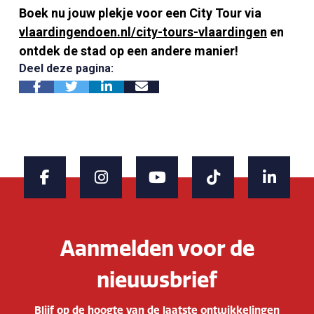
Boek nu jouw plekje voor een City Tour via
vlaardingendoen.nl/city-tours-vlaardingen
en
ontdek de stad op een andere manier!
Deel deze pagina:
Aanmelden voor de
nieuwsbrief
Blijf op de hoogte van de laatste ontwikkelingen