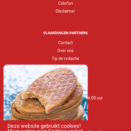
Colofon
Disclaimer
VLAARDINGEN PARTNERS
Contact
Over ons
Tip de redactie
Huisstijlgids
OPENINGSTIJDEN
Maandag t/m zaterdag 10:00 - 16:00 uur
Zondag 11:00 - 16:00 uur
Deze website gebruikt cookies!