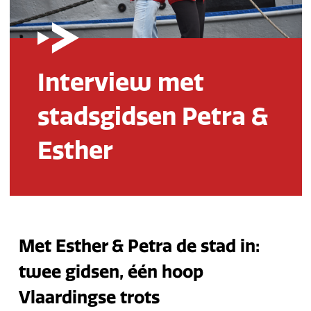
Interview met
stadsgidsen Petra &
Esther
Met Esther & Petra de stad in:
twee gidsen, één hoop
Vlaardingse trots