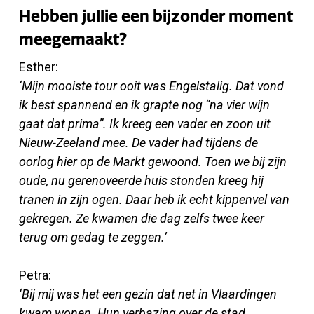
Hebben jullie een bijzonder moment
meegemaakt?
Esther:
‘Mijn mooiste tour ooit was Engelstalig. Dat vond
ik best spannend en ik grapte nog “na vier wijn
gaat dat prima”. Ik kreeg een vader en zoon uit
Nieuw-Zeeland mee. De vader had tijdens de
oorlog hier op de Markt gewoond. Toen we bij zijn
oude, nu gerenoveerde huis stonden kreeg hij
tranen in zijn ogen. Daar heb ik echt kippenvel van
gekregen. Ze kwamen die dag zelfs twee keer
terug om gedag te zeggen.’
Petra:
‘Bij mij was het een gezin dat net in Vlaardingen
kwam wonen. Hun verbazing over de stad…