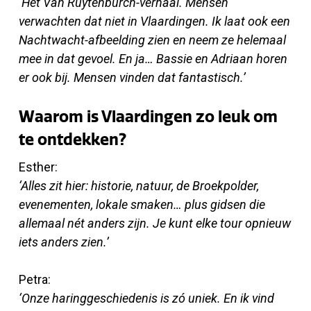
‘Het Van Ruytenburch-verhaal. Mensen
verwachten dat niet in Vlaardingen. Ik laat ook een
Nachtwacht-afbeelding zien en neem ze helemaal
mee in dat gevoel. En ja… Bassie en Adriaan horen
er ook bij. Mensen vinden dat fantastisch.’
Waarom is Vlaardingen zo leuk om
te ontdekken?
Esther:
‘Alles zit hier: historie, natuur, de Broekpolder,
evenementen, lokale smaken… plus gidsen die
allemaal nét anders zijn. Je kunt elke tour opnieuw
iets anders zien.’
Petra:
‘Onze haringgeschiedenis is zó uniek. En ik vind