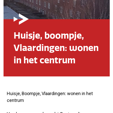
Huisje, boompje,
Vlaardingen: wonen
in het centrum
Huisje, Boompje, Vlaardingen: wonen in het
centrum