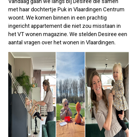
Vandaag gaan we langs bij Desiree die samen
met haar dochtertje Puk in Vlaardingen Centrum
woont. We komen binnen in een prachtig
ingericht appartement die niet zou misstaan in
het VT wonen magazine. We stelden Desiree een
aantal vragen over het wonen in Vlaardingen.