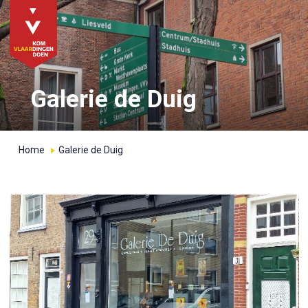
Galerie de Duig
Home
Galerie de Duig