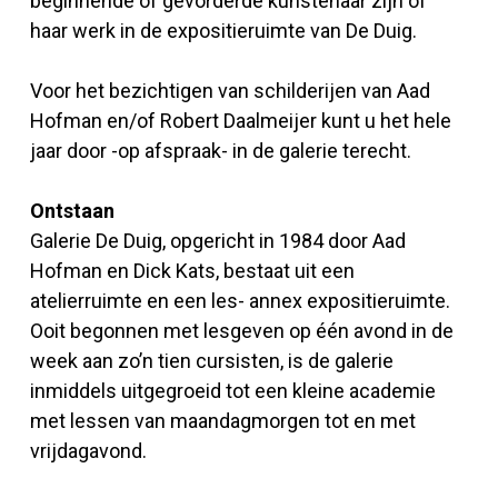
beginnende of gevorderde kunstenaar zijn of
haar werk in de expositieruimte van De Duig.
Voor het bezichtigen van schilderijen van Aad
Hofman en/of Robert Daalmeijer kunt u het hele
jaar door -op afspraak- in de galerie terecht.
Ontstaan
Galerie De Duig, opgericht in 1984 door Aad
Hofman en Dick Kats, bestaat uit een
atelierruimte en een les- annex expositieruimte.
Ooit begonnen met lesgeven op één avond in de
week aan zo’n tien cursisten, is de galerie
inmiddels uitgegroeid tot een kleine academie
met lessen van maandagmorgen tot en met
vrijdagavond.