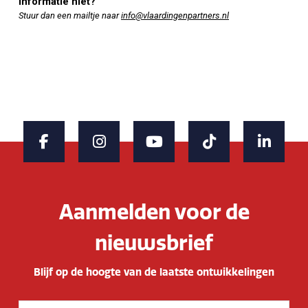
informatie niet?
Stuur dan een mailtje naar
info@vlaardingenpartners.nl
Aanmelden voor de
nieuwsbrief
Blijf op de hoogte van de laatste ontwikkelingen