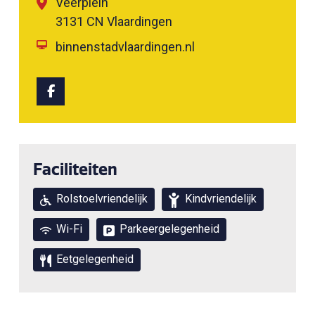
Veerplein
3131 CN Vlaardingen
binnenstadvlaardingen.nl
Faciliteiten
Rolstoelvriendelijk
Kindvriendelijk
Wi-Fi
Parkeergelegenheid
Eetgelegenheid